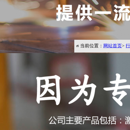
当前位置：
网站首页
>
行业解决方案
INDUSTRY SOLUTIONS
激光熔覆解决案例
激光淬火解决案例
激光清洗解决案例
汽车某塑料模具淬火