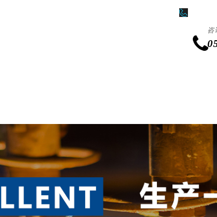
0511-86
咨
0
产品中心
新闻中心
激光加工业务