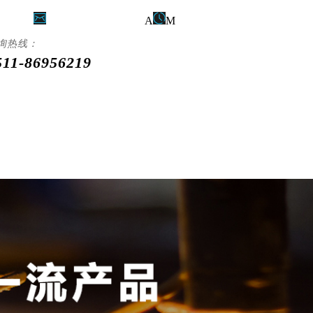
956219
zksx
sales@163.com
A
M
8:00 - PM 18:00
询热线：
511-86956219
行业解决方案
服务与支持