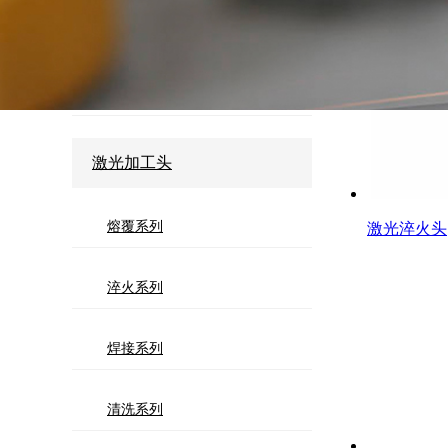
焊接系列全固态
清洗系列全固态
激光加工头
熔覆系列
激光淬火头
淬火系列
焊接系列
清洗系列