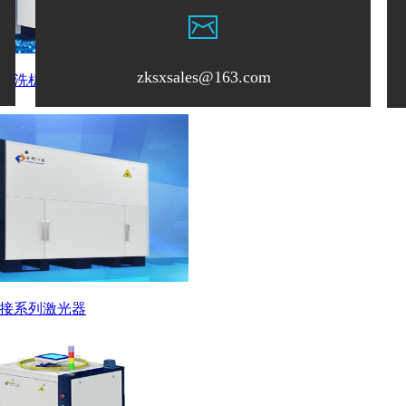
zksxsales@163.com
清洗机
接系列激光器