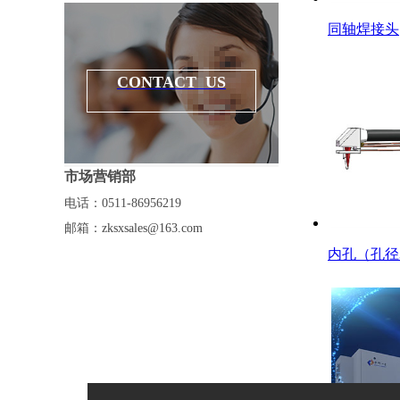
多功能系列
同轴焊接头
激光加工集成系统
CONTACT US
激光加工系统案例
市场营销部
电话：0511-86956219
邮箱：
zksxsales@163.com
内孔（孔径