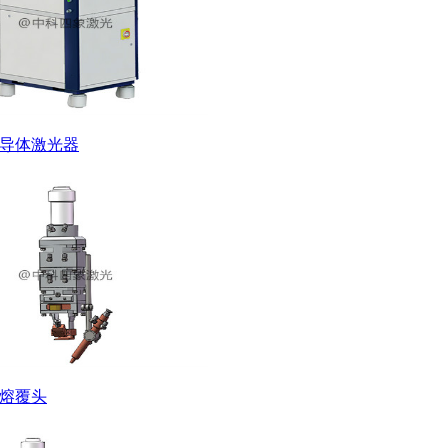
导体激光器
熔覆头