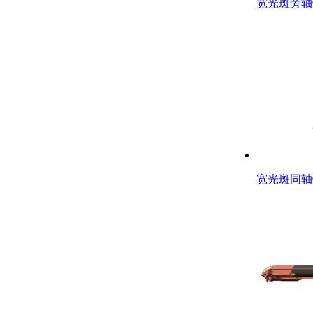
宽光斑旁轴
宽光斑同轴