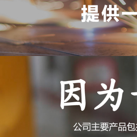
当前位置：
网
产品展示
PRODUCTS
激光器
熔覆淬火系列半导体
熔覆淬火系列全固态
手持式光纤