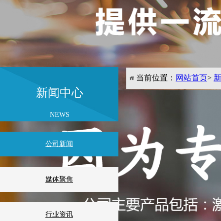
当前位置：
网站首页
>
新闻中心
关于Robotmaster离线
2022-10-24
来源:未知
NEWS
点击数: 41685 作者:未
公司新闻
媒体聚焦
行业资讯