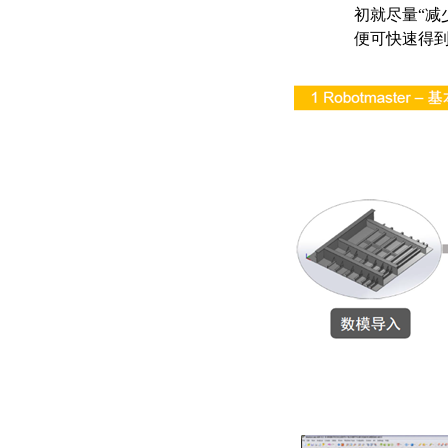
初就尽量“减
便可快速得